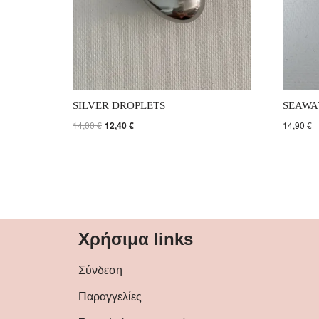
SILVER DROPLETS
SEAWA
14,00
€
12,40
€
14,90
€
Χρήσιμα links
Σύνδεση
Παραγγελίες