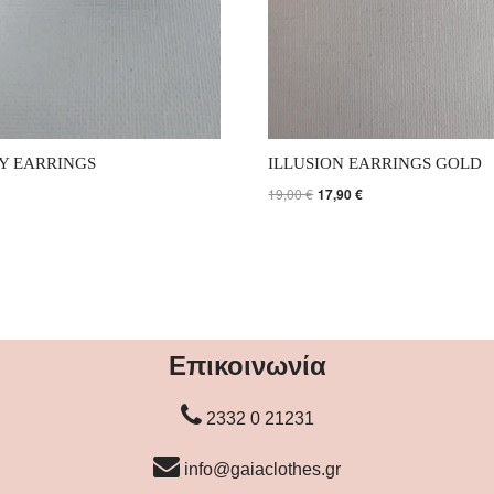
Y EARRINGS
ILLUSION EARRINGS GOLD
19,00
€
17,90
€
Επικοινωνία
2332 0 21231
info@gaiaclothes.gr