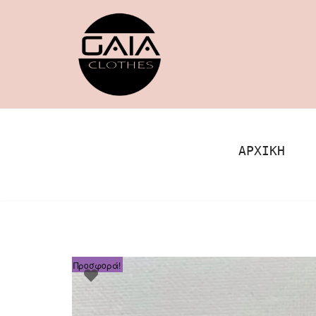
Μεταπηδήστε
στο
περιεχόμενο
ΑΡΧΙΚΉ
Προσφορά!