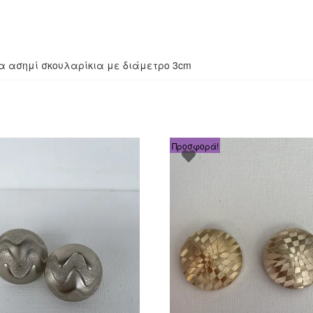
οίητα ασημί σκουλαρίκια με διάμετρο 3cm
Προσφορά!