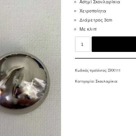
Ασημί Σκουλαρίκια
Χειροποίητα
Διάμετρος 3cm
Με κλιπ
Κωδικός προϊόντος:
ΣΚΚ111
Κατηγορία:
Σκουλαρίκια