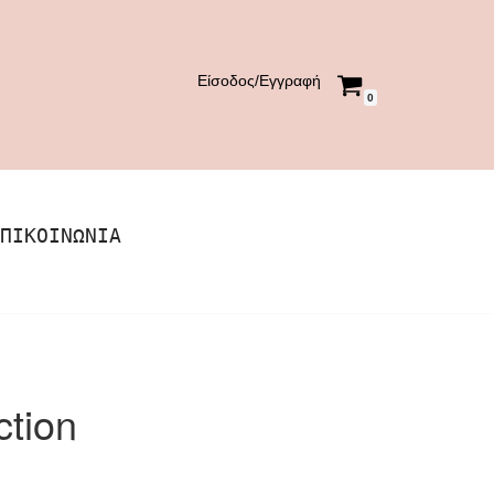
Είσοδος/Εγγραφή
0
ΠΙΚΟΙΝΩΝΊΑ
ction