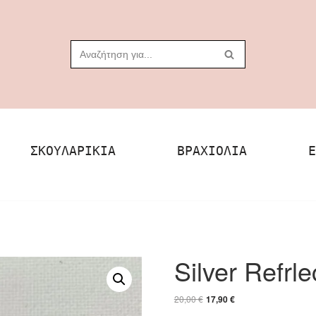
ΣΚΟΥΛΑΡΊΚΙΑ
ΒΡΑΧΙΌΛΙΑ
Ε
Silver Refrle
20,00
€
17,90
€