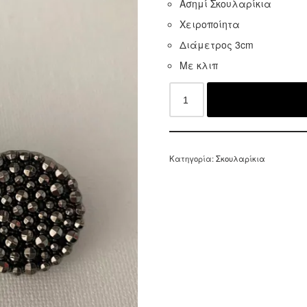
Ασημί Σκουλαρίκια
Χειροποίητα
Διάμετρος 3cm
Με κλιπ
Κατηγορία:
Σκουλαρίκια