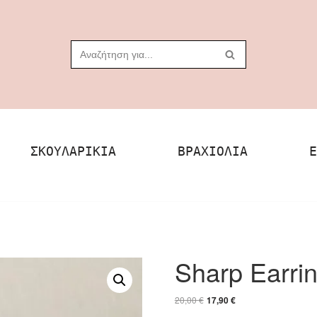
ΣΚΟΥΛΑΡΊΚΙΑ
ΒΡΑΧΙΌΛΙΑ
Ε
Sharp Earrin
20,00
€
17,90
€