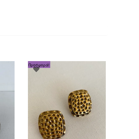
Προσφορά!