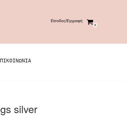
Είσοδος/Εγγραφή
0
ΠΙΚΟΙΝΩΝΊΑ
gs silver