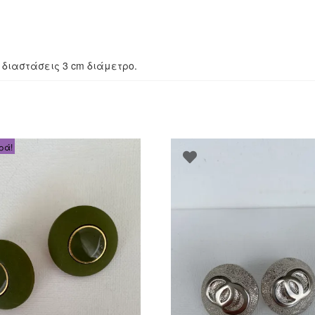
με διαστάσεις 3 cm διάμετρο.
ρά!