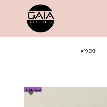
Μεταπηδήστε
στο
περιεχόμενο
ΑΡΧΙΚΉ
Προσφορά!